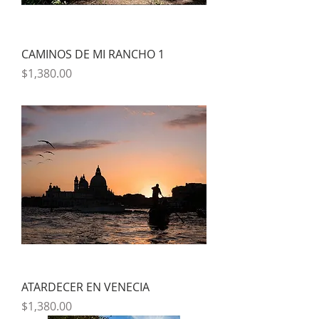
CAMINOS DE MI RANCHO 1
Precio
$1,380.00
ATARDECER EN VENECIA
Precio
$1,380.00