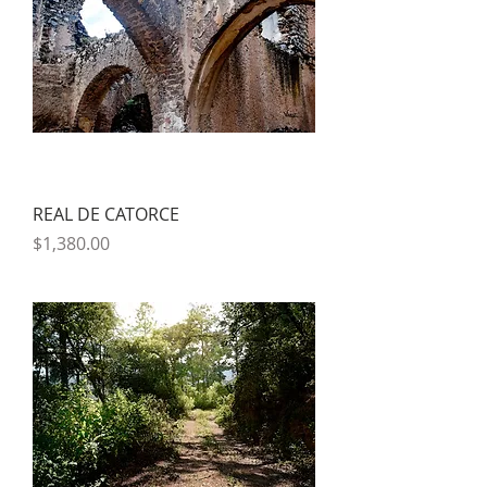
REAL DE CATORCE
Precio
$1,380.00