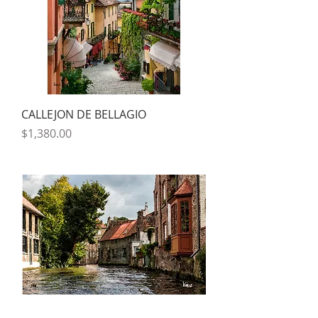
CALLEJON DE BELLAGIO
Precio
$1,380.00