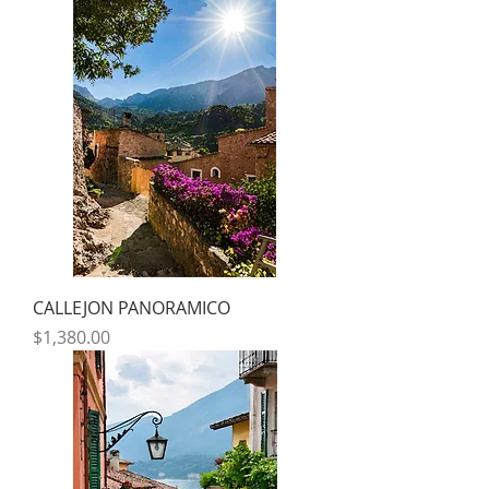
CALLEJON PANORAMICO
Precio
$1,380.00