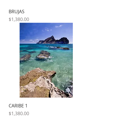
BRUJAS
Precio
$1,380.00
CARIBE 1
Precio
$1,380.00