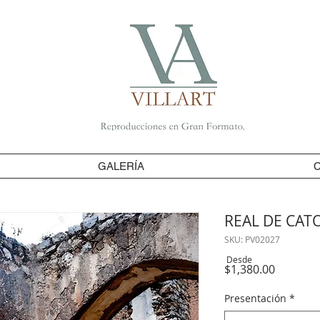
GALERÍA
REAL DE CAT
SKU: PV02027
Desde
Precio
$1,380.00
Presentación
*