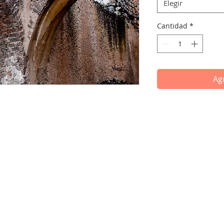
Elegir
Cantidad
*
Agr