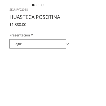
SKU: PV02018
HUASTECA POSOTINA
Precio
$1,380.00
Presentación
*
Cantidad
*
Agregar al carrito
Desde