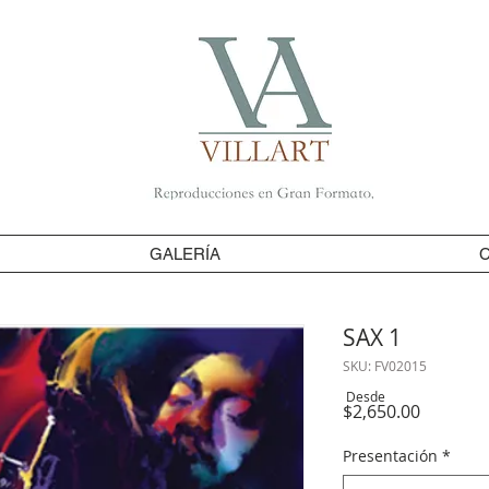
GALERÍA
SAX 1
SKU: FV02015
Desde
Precio
$2,650.00
Presentación
*