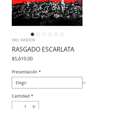
SKU: AV02039
RASGADO ESCARLATA
Precio
$5,610.00
Presentación
*
Cantidad
*
Agregar al carrito