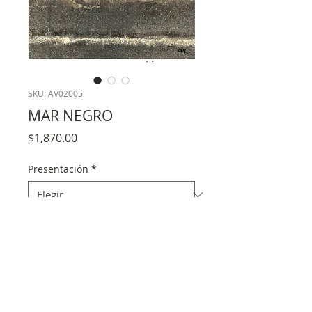
SKU: AV02005
MAR NEGRO
Precio
$1,870.00
Presentación
*
Cantidad
*
Agregar al carrito