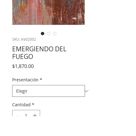
SKU: AV02002
EMERGIENDO DEL
FUEGO
Precio
$1,870.00
Presentación
*
Cantidad
*
Agregar al carrito