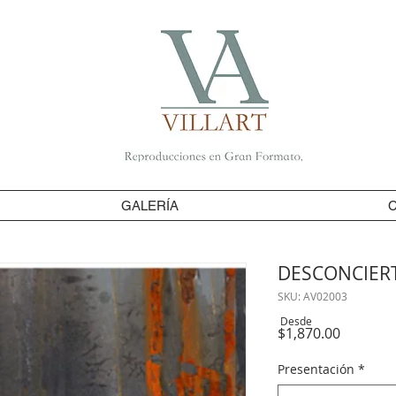
GALERÍA
DESCONCIER
SKU: AV02003
Desde
Precio
$1,870.00
Presentación
*