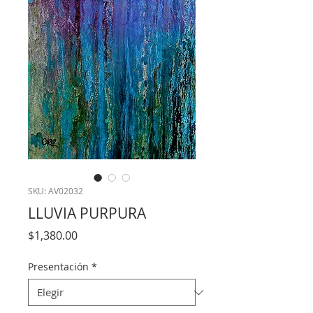
SKU: AV02032
LLUVIA PURPURA
Precio
$1,380.00
Presentación
*