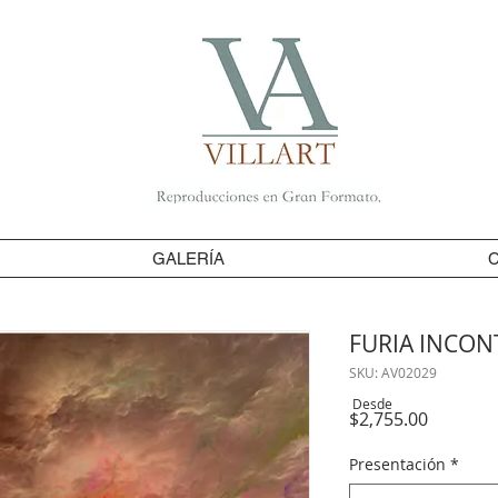
GALERÍA
FURIA INCON
SKU: AV02029
Desde
Precio
$2,755.00
Presentación
*