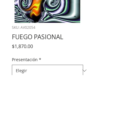
SKU: AV02054
FUEGO PASIONAL
Precio
$1,870.00
Presentación
*
Cantidad
*
Agregar al carrito
Desde