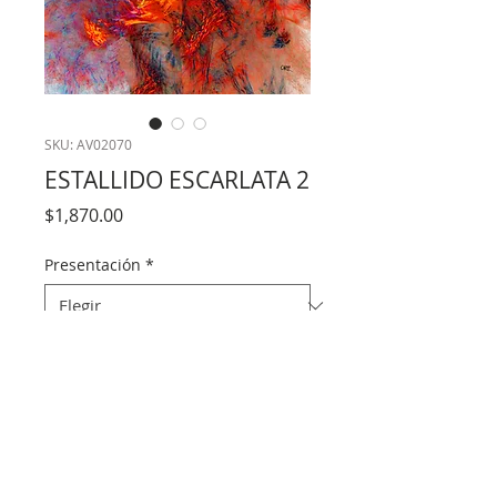
SKU: AV02070
ESTALLIDO ESCARLATA 2
Precio
$1,870.00
Presentación
*
Cantidad
*
Agregar al carrito