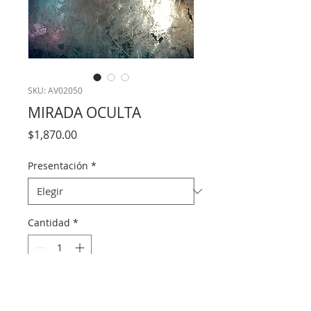
SKU: AV02050
MIRADA OCULTA
Precio
$1,870.00
Presentación
*
Cantidad
*
Agregar al carrito