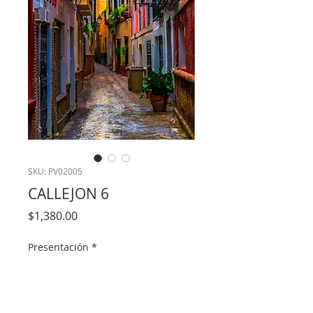
SKU: PV02005
CALLEJON 6
Precio
$1,380.00
Presentación
*
Cantidad
*