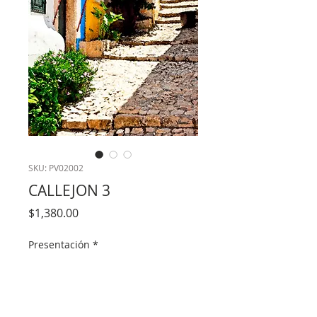
SKU: PV02002
CALLEJON 3
Precio
$1,380.00
Presentación
*
Cantidad
*