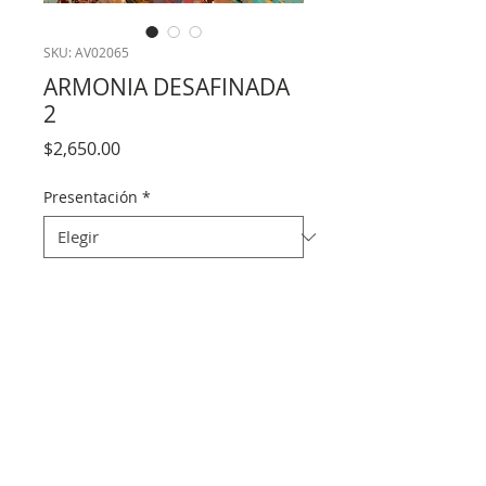
SKU: AV02065
ARMONIA DESAFINADA
2
Precio
$2,650.00
Presentación
*
Cantidad
*
Agregar al carrito
Desde