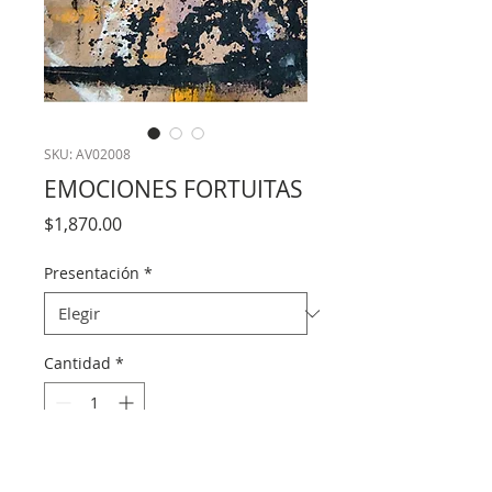
SKU: AV02008
EMOCIONES FORTUITAS
Precio
$1,870.00
Presentación
*
Cantidad
*
Agregar al carrito