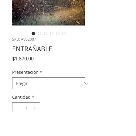
SKU: AV02007
ENTRAÑABLE
Precio
$1,870.00
Presentación
*
Cantidad
*
Agregar al carrito